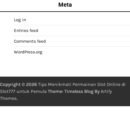
Meta
Log in
Entries feed
Comments feed
WordPress.org
Copyright © 2026
Tips Menikmati Permainan Slot Online di
Slot777 untuk Pemula
Theme: Timeless Blog By
Artify
Themes
.